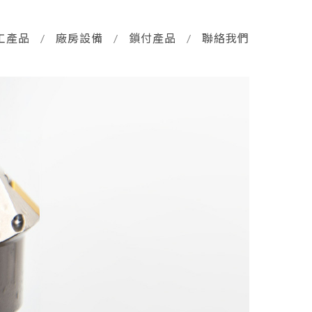
工產品
/
廠房設備
/
鎖付產品
/
聯絡我們
自動化設備