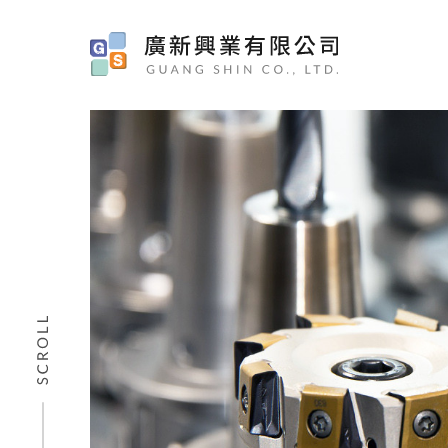
車床件
全自動無刷電動起子-小型