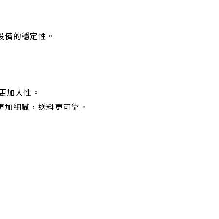
證設備的穩定性。
，更加人性。
制更加細膩，送料更可靠。