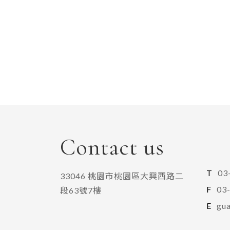
Contact us
T
03
33046 桃園市桃園區大興西路二
F
03
段63號7樓
E
gu