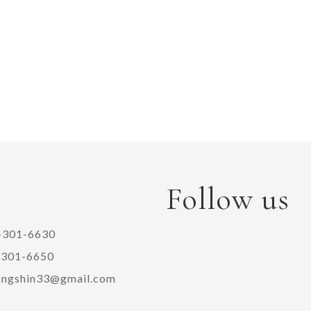
Follow us
-301-6630
-301-6650
angshin33@gmail.com