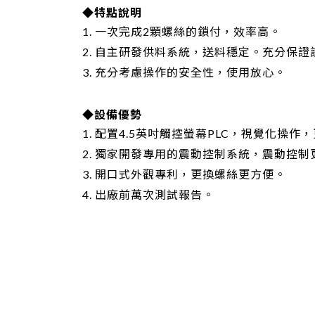
◆特點說明
1. 一次完成2顆螺絲的鎖付，效率高。
2. 自主研發供料系統，送料穩定。充分保
3. 充分考慮操作的安全性，使用放心。
◆設備優勢
1. 配置4.5英吋觸控螢幕PLC，視覺化操作
2. 獨家開發專用的震動控制系統，震動控
3. 開口式外觀專利，更換螺絲更方便。
4. 出廠前萬次測試報告。