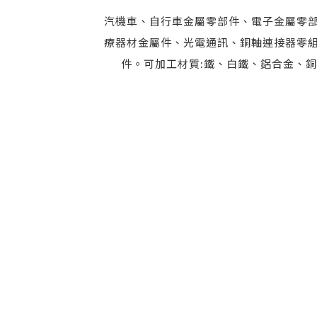
汽機車、自行車金屬零部件、電子金屬零
療器材金屬件、光電通訊、銅軸連接器零
件。可加工材質:鐵、白鐵、鋁合金、銅