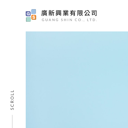
車床件
全自動無刷電動起子-小型