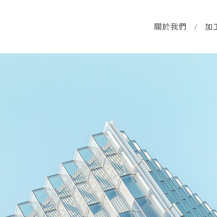
關於我們
/
加
銑床件
手動起子
轉轉藝品
週邊設備及配件