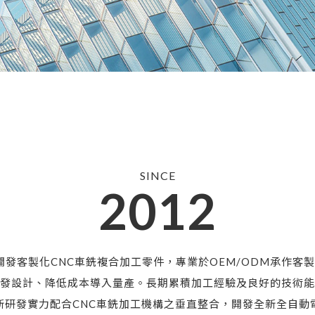
SINCE
2012
，開發客製化CNC車銑複合加工零件，專業於OEM/ODM承作客
發設計、降低成本導入量產。長期累積加工經驗及良好的技術能
新研發實力配合CNC車銑加工機構之垂直整合，開發全新全自動