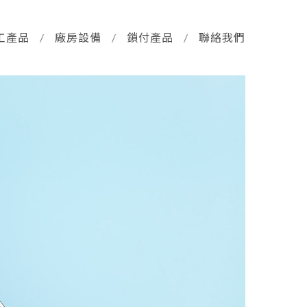
工產品
/
廠房設備
/
鎖付產品
/
聯絡我們
自動化設備