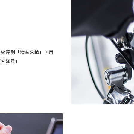
系統達到「精益求精」，用
顧客滿意」